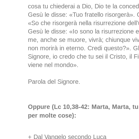
cosa tu chiederai a Dio, Dio te la conce
Gesù le disse: «Tuo fratello risorgerà». 
«So che risorgerà nella risurrezione dell
Gesù le disse: «Io sono la risurrezione e 
me, anche se muore, vivrà; chiunque vi
non morirà in eterno. Credi questo?». Gl
Signore, io credo che tu sei il Cristo, il Fi
viene nel mondo».
Parola del Signore.
Oppure (Lc 10,38-42: Marta, Marta, tu t
per molte cose):
+ Dal Vangelo secondo Luca