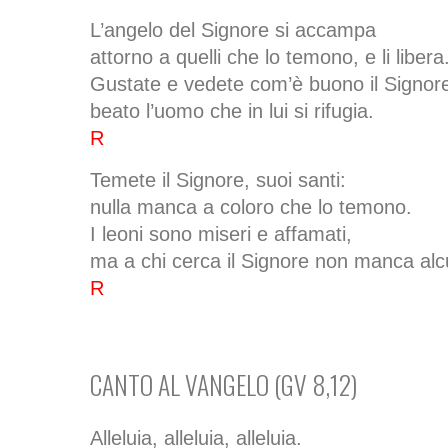
L’angelo del Signore si accampa
attorno a quelli che lo temono, e li libera
Gustate e vedete com’è buono il Signor
beato l’uomo che in lui si rifugia.
R
Temete il Signore, suoi santi:
nulla manca a coloro che lo temono.
I leoni sono miseri e affamati,
ma a chi cerca il Signore non manca al
R
CANTO AL VANGELO (GV 8,12)
Alleluia, alleluia, alleluia.