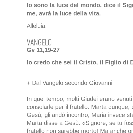
Io sono la luce del mondo, dice il Si
me, avrà la luce della vita.
Alleluia.
VANGELO
Gv 11,19-27
Io credo che sei il Cristo, il Figlio di 
+ Dal Vangelo secondo Giovanni
In quel tempo, molti Giudei erano venut
consolarle per il fratello. Marta dunque
Gesù, gli andò incontro; Maria invece st
Marta disse a Gesù: «Signore, se tu foss
fratello non sarebbe morto! Ma anche o