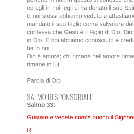
ed egli in noi: egli ci ha donato il suo Spir
E noi stessi abbiamo veduto e attestiam
mandato il suo Figlio come salvatore d
confessa che Gesù è il Figlio di Dio, Dio 
in Dio. E noi abbiamo conosciuto e cred
ha in noi.
Dio è amore; chi rimane nell’amore rima
rimane in lui.
Parola di Dio
SALMO RESPONSORIALE
Salmo 33:
Gustate e vedete com’è buono il Signor
R