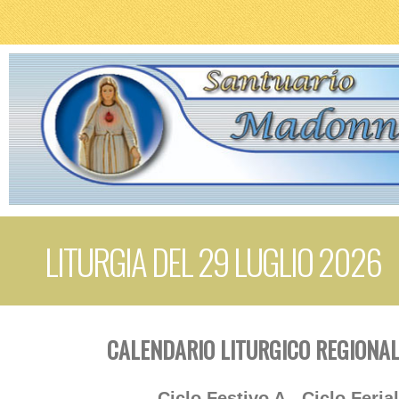
LITURGIA DEL 29 LUGLIO 2026
CALENDARIO LITURGICO REGIONAL
Ciclo Festivo A - Ciclo Feria