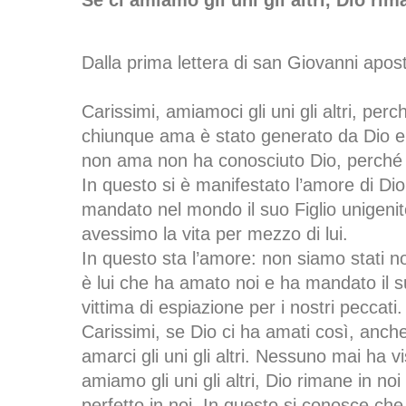
Se ci amiamo gli uni gli altri, Dio rim
Dalla prima lettera di san Giovanni apos
Carissimi, amiamoci gli uni gli altri, per
chiunque ama è stato generato da Dio e
non ama non ha conosciuto Dio, perché
In questo si è manifestato l’amore di Dio
mandato nel mondo il suo Figlio unigenit
avessimo la vita per mezzo di lui.
In questo sta l’amore: non siamo stati 
è lui che ha amato noi e ha mandato il 
vittima di espiazione per i nostri peccati.
Carissimi, se Dio ci ha amati così, anc
amarci gli uni gli altri. Nessuno mai ha vi
amiamo gli uni gli altri, Dio rimane in noi 
perfetto in noi. In questo si conosce che