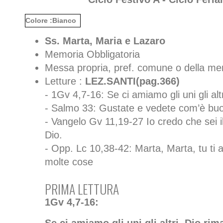
Colore :Bianco
Ss. Marta, Maria e Lazaro
Memoria Obbligatoria
Messa propria, pref. comune o della me
Letture :
LEZ.SANTI(pag.366)
- 1Gv 4,7-16: Se ci amiamo gli uni gli alt
- Salmo 33: Gustate e vedete com’è buon
- Vangelo Gv 11,19-27 Io credo che sei il C
Dio.
- Opp. Lc 10,38-42: Marta, Marta, tu ti af
molte cose
PRIMA LETTURA
1Gv 4,7-16: