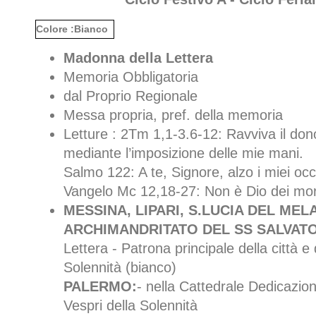
Colore :Bianco
Madonna della Lettera
Memoria Obbligatoria
dal Proprio Regionale
Messa propria, pref. della memoria
Letture : 2Tm 1,1-3.6-12: Ravviva il dono
mediante l’imposizione delle mie mani.
Salmo 122: A te, Signore, alzo i miei occ
Vangelo Mc 12,18-27: Non è Dio dei mort
MESSINA, LIPARI, S.LUCIA DEL MELA
ARCHIMANDRITATO DEL SS SALVAT
Lettera - Patrona principale della città e 
Solennità (bianco)
PALERMO:
- nella Cattedrale Dedicazion
Vespri della Solennità