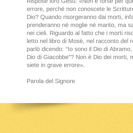
Rispose loro Gesù: «Non è forse per que
errore, perché non conoscete le Scrittur
Dio? Quando risorgeranno dai morti, infa
prenderanno né moglie né marito, ma s
nei cieli. Riguardo al fatto che i morti r
letto nel libro di Mosè, nel racconto del 
parlò dicendo: “Io sono il Dio di Abramo, i
Dio di Giacobbe”? Non è Dio dei morti, m
siete in grave errore».
Parola del Signore