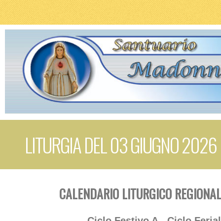
LITURGIA DEL 03 GIUGNO 2026
CALENDARIO LITURGICO REGIONAL
Ciclo Festivo A - Ciclo Feria