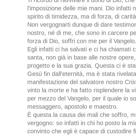
Ti ricordo di ravvivare il dono di Dio, ch
l’imposizione delle mie mani. Dio infatti
spirito di timidezza, ma di forza, di carit
Non vergognarti dunque di dare testimo
nostro, né di me, che sono in carcere per
forza di Dio, soffri con me per il Vangelo
Egli infatti ci ha salvati e ci ha chiamat
santa, non già in base alle nostre opere
progetto e la sua grazia. Questa ci è sta
Gesù fin dall’eternità, ma è stata rivelat
manifestazione del salvatore nostro Cris
vinto la morte e ha fatto risplendere la vita
per mezzo del Vangelo, per il quale io so
messaggero, apostolo e maestro.
È questa la causa dei mali che soffro,
vergogno: so infatti in chi ho posto la m
convinto che egli è capace di custodire f