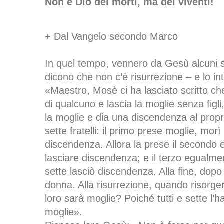
Non è Dio dei morti, ma dei viventi!
+ Dal Vangelo secondo Marco
In quel tempo, vennero da Gesù alcuni s
dicono che non c’è risurrezione – e lo i
«Maestro, Mosè ci ha lasciato scritto che
di qualcuno e lascia la moglie senza figli
la moglie e dia una discendenza al propri
sette fratelli: il primo prese moglie, morì
discendenza. Allora la prese il secondo
lasciare discendenza; e il terzo egualme
sette lasciò discendenza. Alla fine, dopo 
donna. Alla risurrezione, quando risorger
loro sarà moglie? Poiché tutti e sette l’
moglie».