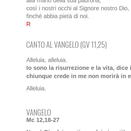
alla mano della sua padrona,
così i nostri occhi al Signore nostro Dio,
finché abbia pietà di noi.
R
CANTO AL VANGELO (GV 11,25)
Alleluia, alleluia.
Io sono la risurrezione e la vita, dice 
chiunque crede in me non morirà in e
Alleluia.
VANGELO
Mc 12,18-27