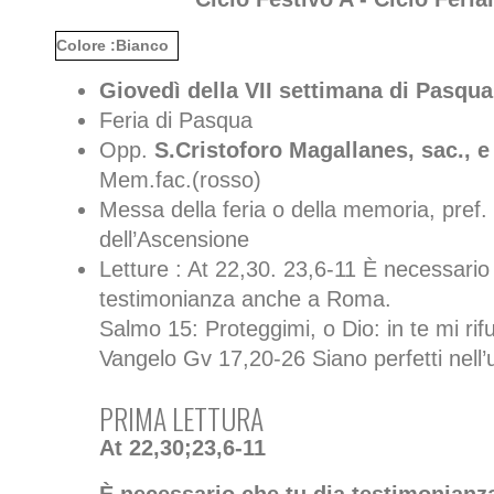
Colore :Bianco
Giovedì della VII settimana di Pasqua
Feria di Pasqua
Opp.
S.Cristoforo Magallanes, sac., 
Mem.fac.(rosso)
Messa della feria o della memoria, pref.
dell’Ascensione
Letture : At 22,30. 23,6-11 È necessario
testimonianza anche a Roma.
Salmo 15: Proteggimi, o Dio: in te mi rifu
Vangelo Gv 17,20-26 Siano perfetti nell’u
PRIMA LETTURA
At 22,30;23,6-11