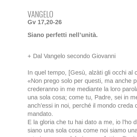
VANGELO
Gv 17,20-26
Siano perfetti nell’unità.
+ Dal Vangelo secondo Giovanni
In quel tempo, [Gesù, alzàti gli occhi al 
«Non prego solo per questi, ma anche pe
crederanno in me mediante la loro parola
una sola cosa; come tu, Padre, sei in me 
anch’essi in noi, perché il mondo creda 
mandato.
E la gloria che tu hai dato a me, io l’ho 
siano una sola cosa come noi siamo una 