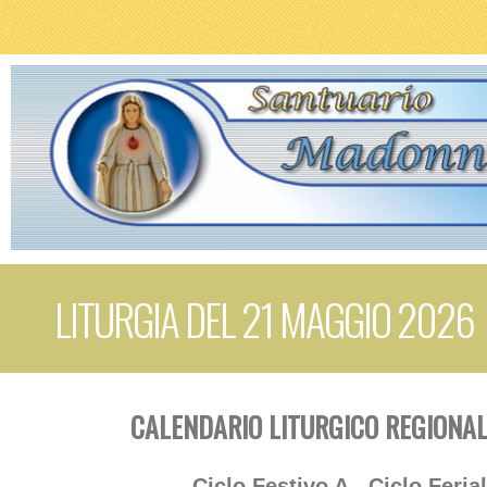
LITURGIA DEL 21 MAGGIO 2026
CALENDARIO LITURGICO REGIONAL
Ciclo Festivo A - Ciclo Feria