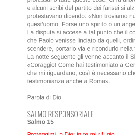
e alcuni scribi del partito dei farisei si al
protestavano dicendo: «Non troviamo nul
quest’uomo. Forse uno spirito o un angel
La disputa si accese a tal punto che il
che Paolo venisse linciato da quelli, ordi
scendere, portarlo via e ricondurlo nella 
La notte seguente gli venne accanto il Si
«Coraggio! Come hai testimoniato a Ge
che mi riguardano, così è necessario ch
testimonianza anche a Roma».
Parola di Dio
SALMO RESPONSORIALE
Salmo 15
Proteggimi, o Dio: in te mi rifugio.