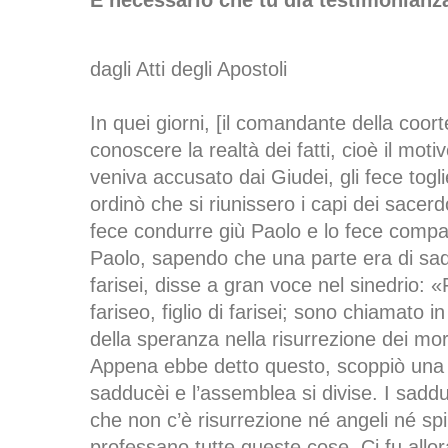
È necessario che tu dia testimonian
dagli Atti degli Apostoli
In quei giorni, [il comandante della coor
conoscere la realtà dei fatti, cioè il moti
veniva accusato dai Giudei, gli fece togl
ordinò che si riunissero i capi dei sacerdot
fece condurre giù Paolo e lo fece compar
Paolo, sapendo che una parte era di sad
farisei, disse a gran voce nel sinedrio: «F
fariseo, figlio di farisei; sono chiamato i
della speranza nella risurrezione dei mor
Appena ebbe detto questo, scoppiò una d
sadducèi e l’assemblea si divise. I saddu
che non c’è risurrezione né angeli né spiri
professano tutte queste cose. Ci fu allo