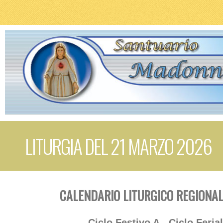
LITURGIA DEL 21 MARZO 2026
CALENDARIO LITURGICO REGIONAL
Ciclo Festivo A - Ciclo Feria