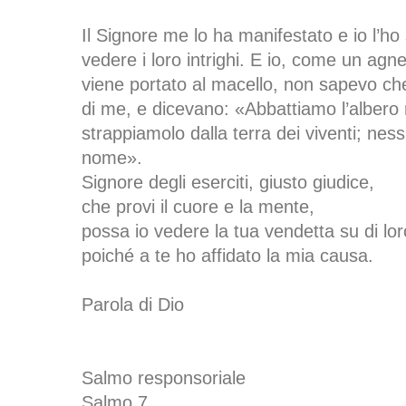
Il Signore me lo ha manifestato e io l’ho
vedere i loro intrighi. E io, come un ag
viene portato al macello, non sapevo c
di me, e dicevano: «Abbattiamo l’albero 
strappiamolo dalla terra dei viventi; ness
nome».
Signore degli eserciti, giusto giudice,
che provi il cuore e la mente,
possa io vedere la tua vendetta su di lor
poiché a te ho affidato la mia causa.
Parola di Dio
Salmo responsoriale
Salmo 7