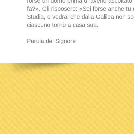
forse un uomo prima di averlo ascoltato 
fa?». Gli risposero: «Sei forse anche tu 
Studia, e vedrai che dalla Galilea non so
ciascuno tornò a casa sua.
Parola del Signore