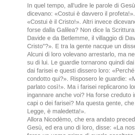
In quel tempo, all’udire le parole di Gesù
dicevano: «Costui è davvero il profeta!».
«Costui è il Cristo!». Altri invece dicevan
forse dalla Galilea? Non dice la Scrittura:
Davide e da Betlemme, il villaggio di Davi
Cristo”?». E tra la gente nacque un disse
Alcuni di loro volevano arrestarlo, ma n
su di lui. Le guardie tornarono quindi dai
dai farisei e questi dissero loro: «Perch
condotto qui?». Risposero le guardie: 
parlato così!». Ma i farisei replicarono lor
ingannare anche voi? Ha forse creduto in
capi o dei farisei? Ma questa gente, ch
Legge, è maledetta!».
Allora Nicodèmo, che era andato prece
Gesù, ed era uno di loro, disse: «La nos