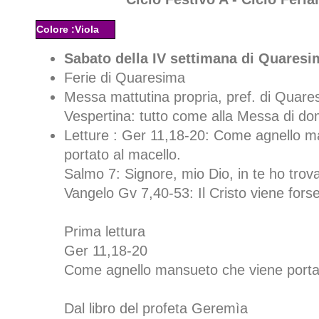
Colore :Viola
Sabato della IV settimana di Quaresi
Ferie di Quaresima
Messa mattutina propria, pref. di Quar
Vespertina: tutto come alla Messa di do
Letture : Ger 11,18-20: Come agnello m
portato al macello.
Salmo 7: Signore, mio Dio, in te ho trova
Vangelo Gv 7,40-53: Il Cristo viene forse
Prima lettura
Ger 11,18-20
Come agnello mansueto che viene portat
Dal libro del profeta Geremìa