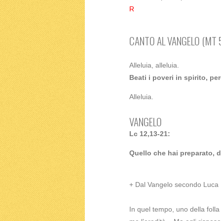
R
CANTO AL VANGELO (MT 5
Alleluia, alleluia.
Beati i poveri in spirito, per
Alleluia.
VANGELO
Lc 12,13-21:
Quello che hai preparato, d
+ Dal Vangelo secondo Luca
In quel tempo, uno della folla