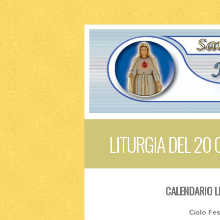
LITURGIA DEL 20
CALENDARIO L
Ciclo Fes