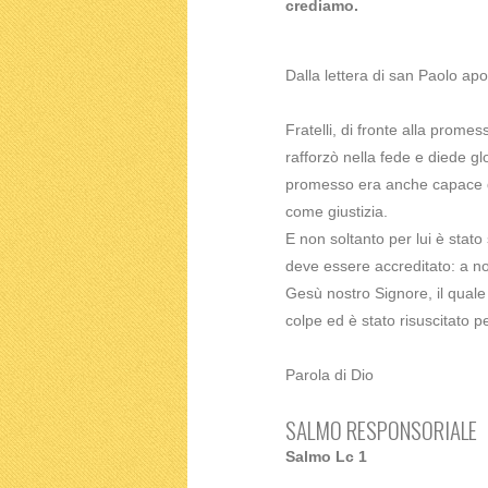
crediamo.
Dalla lettera di san Paolo ap
Fratelli, di fronte alla prome
rafforzò nella fede e diede g
promesso era anche capace di
come giustizia.
E non soltanto per lui è stato 
deve essere accreditato: a no
Gesù nostro Signore, il quale
colpe ed è stato risuscitato pe
Parola di Dio
SALMO RESPONSORIALE
Salmo Lc 1