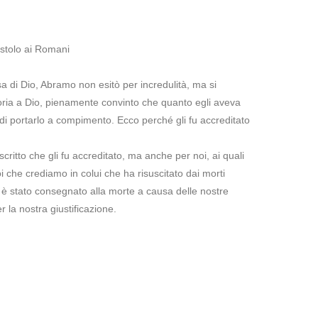
ostolo ai Romani
ssa di Dio, Abramo non esitò per incredulità, ma si
loria a Dio, pienamente convinto che quanto egli aveva
 portarlo a compimento. Ecco perché gli fu accreditato
scritto che gli fu accreditato, ma anche per noi, ai quali
i che crediamo in colui che ha risuscitato dai morti
 è stato consegnato alla morte a causa delle nostre
r la nostra giustificazione.