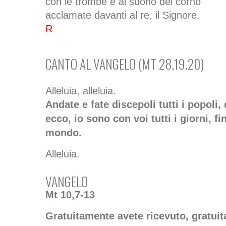
con le trombe e al suono del corno
acclamate davanti al re, il Signore.
R
CANTO AL VANGELO (MT 28,19.20)
Alleluia, alleluia.
Andate e fate discepoli tutti i popoli, 
ecco, io sono con voi tutti i giorni, fi
mondo.
Alleluia.
VANGELO
Mt 10,7-13
Gratuitamente avete ricevuto, gratui