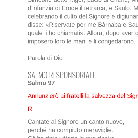
d’infanzia di Erode il tetrarca, e Saulo.
celebrando il culto del Signore e digiuna
disse: «Riservate per me Bàrnaba e Saul
quale li ho chiamati». Allora, dopo aver 
imposero loro le mani e li congedarono.
Parola di Dio
SALMO RESPONSORIALE
Salmo 97
Annunzierò ai fratelli la salvezza del Sig
R
Cantate al Signore un canto nuovo,
perché ha compiuto meraviglie.