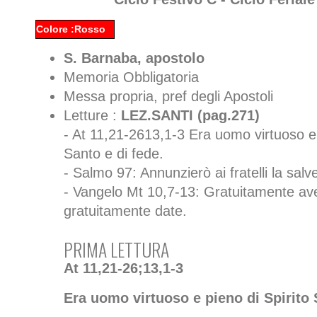
Colore :Rosso
S. Barnaba, apostolo
Memoria Obbligatoria
Messa propria, pref degli Apostoli
Letture :
LEZ.SANTI (pag.271)
- At 11,21-2613,1-3 Era uomo virtuoso e 
Santo e di fede.
- Salmo 97: Annunzierò ai fratelli la sal
- Vangelo Mt 10,7-13: Gratuitamente ave
gratuitamente date.
PRIMA LETTURA
At 11,21-26;13,1-3
Era uomo virtuoso e pieno di Spirito 