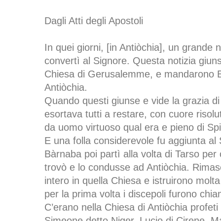
Dagli Atti degli Apostoli
In quei giorni, [in Antiòchia], un grande
convertì al Signore. Questa notizia giuns
Chiesa di Gerusalemme, e mandarono 
Antiòchia.
Quando questi giunse e vide la grazia di 
esortava tutti a restare, con cuore risolut
da uomo virtuoso qual era e pieno di Spi
E una folla considerevole fu aggiunta al
Bàrnaba poi partì alla volta di Tarso per
trovò e lo condusse ad Antiòchia. Rima
intero in quella Chiesa e istruirono molt
per la prima volta i discepoli furono chiam
C’erano nella Chiesa di Antiòchia profet
Simeone detto Niger, Lucio di Cirene,