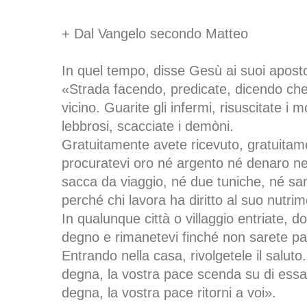
+ Dal Vangelo secondo Matteo
In quel tempo, disse Gesù ai suoi aposto
«Strada facendo, predicate, dicendo che i
vicino. Guarite gli infermi, risuscitate i mo
lebbrosi, scacciate i demòni.
Gratuitamente avete ricevuto, gratuita
procuratevi oro né argento né denaro nel
sacca da viaggio, né due tuniche, né san
perché chi lavora ha diritto al suo nutri
In qualunque città o villaggio entriate, d
degno e rimanetevi finché non sarete part
Entrando nella casa, rivolgetele il salut
degna, la vostra pace scenda su di ess
degna, la vostra pace ritorni a voi».