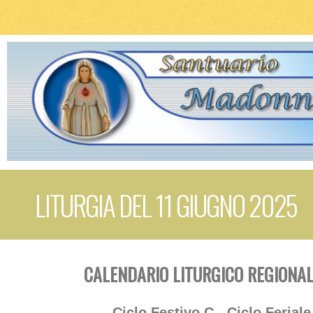
LITURGIA DEL 11 GIUGNO 2025
CALENDARIO LITURGICO REGIONAL
Ciclo Festivo C - Ciclo Feriale